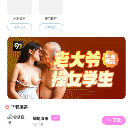
标题：
中共无码直播入口 党委 关于后续巡视整改
落实情况的通报
索引号：
75436138-X/2025-00006
分 类：
综合政务
发文机关：
无码直播入口
成文日期：
2024年12月31日
文 号：
无
发布日期：
2024年12月31日
时效性：
有效
中共无码直播入口 党委