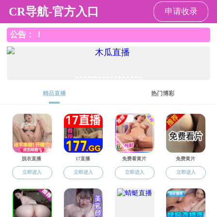
无码
繁
无障碍浏览 |
关怀版
无码
机构介绍
无码动态
头条新闻
省属企业公告
省属企业招聘